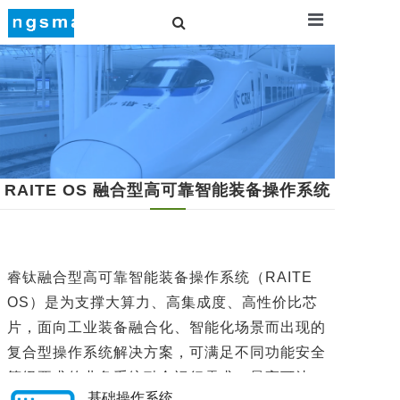
Raite OS
Solution
RAITE OS 融合型高可靠智能装备操作系统
Service
操作系统
About U
睿钛融合型高可靠智能装备操作系统（RAITE
OS）是为支撑大算力、高集成度、高性价比芯
片，面向工业装备融合化、智能化场景而出现的
复合型操作系统解决方案，可满足不同功能安全
等级要求的业务系统融合运行需求，最高可达
基础操作系统